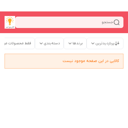
جستجو
پربازدیدترین
برندها
دسته‌بندی
فقط محصولات موجو
کالایی در این صفحه موجود نیست