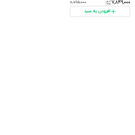
۷٬۸۴۹٬۰۰۰
۸٬۷۹۵٬۰۰۰
افزودن به سبد