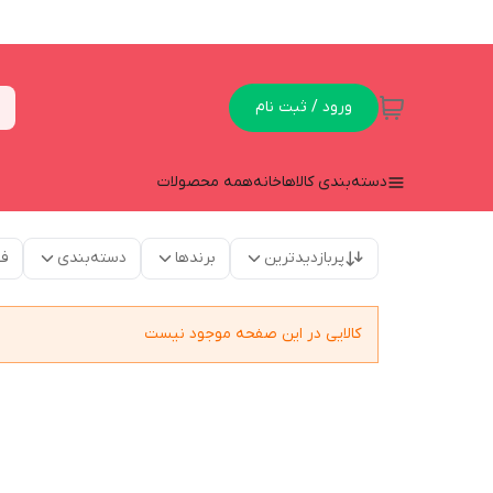
ورود / ثبت نام
دسته‌بندی کالاها
خانه
همه محصولات
پربازدیدترین
برندها
دسته‌بندی
فق
کالایی در این صفحه موجود نیست