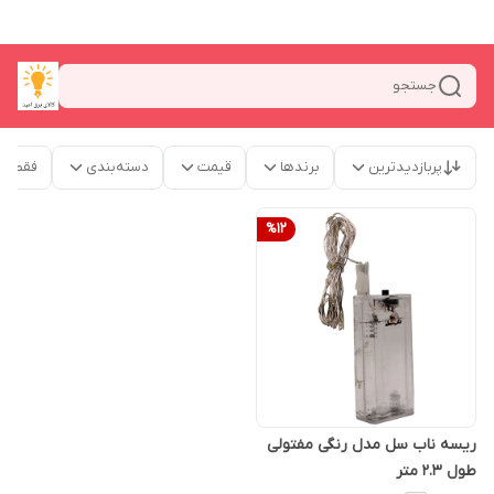
جستجو
پربازدیدترین
برندها
قیمت
دسته‌بندی
فقط م
%
12
ریسه ناب سل مدل رنگی مفتولی
طول 2.3 متر