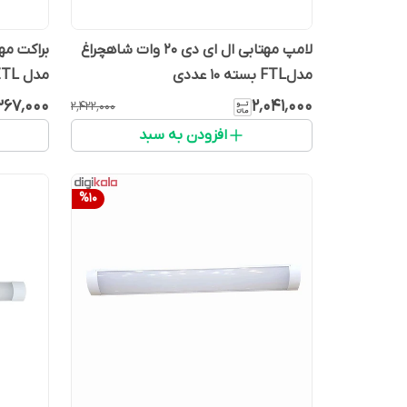
لامپ مهتابی ال ای دی 20 وات شاهچراغ
مدلFTL بسته ۱۰ عددی
مدل ZTL بسته ۵ عددی
۳۶۷٬۰۰۰
۲٬۰۴۱٬۰۰۰
۲٬۴۲۲٬۰۰۰
افزودن به سبد
%
10