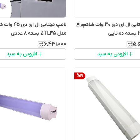
لامپ مهتابی ال ای دی 30 وات شاهچراغ
لامپ مهتابی ال ای
مدل ZTL45 بسته ۸ عددی
۶٬۴۳۱٬۰۰۰
۵٬
افزودن به سبد
افزودن به سبد
%
19