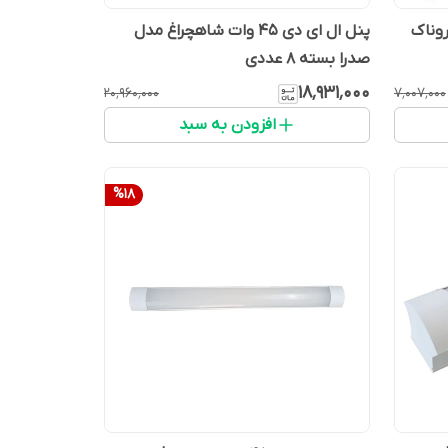
ل روناک
پنل ال ای دی 45 وات شاهچراغ مدل
صدرا بسته 8 عددی
۱۸٬۹۳۱٬۰۰۰
۲۰٬۹۶۰٬۰۰۰
۷٬۰۰۷٬۰۰۰
افزودن به سبد
%
18