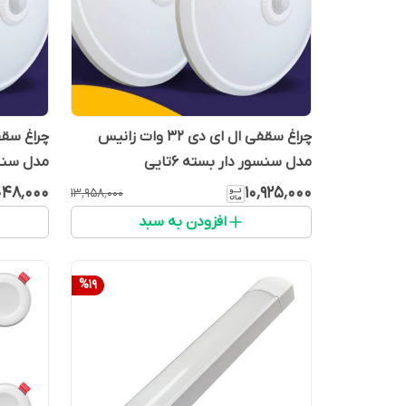
چراغ سقفی ال ای دی 32 وات زانیس
مدل سنسور دار بسته ۶تایی
مدل سنسور 
۰۴۸٬۰۰۰
۱۰٬۹۲۵٬۰۰۰
۱۳٬۹۵۸٬۰۰۰
افزودن به سبد
%
19