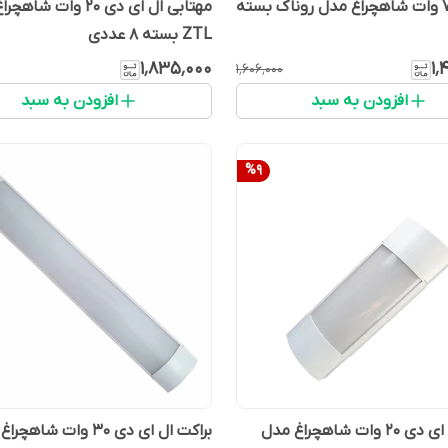
هالوژن 7 وات شاهچراغ مدل روناک بسته
مهتابی ال ای دی 20 وات ش
ZTL بسته 8 عددی
۱٬۸۳۵٬۰۰۰
۱٬
۱٬۶۰۶٬۰۰۰
افزودن به سبد
افزودن به سبد
%
9
براکت ال ای دی 20 وات شاهچراغ مدل
براکت ال ای دی 30 وات شاه