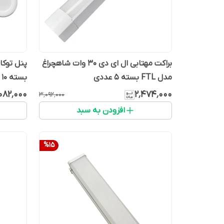
براکت مهتابی ال ای دی 30 وات شاهچراغ
مدل FTL بسته ۵ عددی
بسته 10 عددی
۰۸۲٬۰۰۰
۲٬۴۷۴٬۰۰۰
۳٬۰۹۲٬۰۰۰
افزودن به سبد
%
15