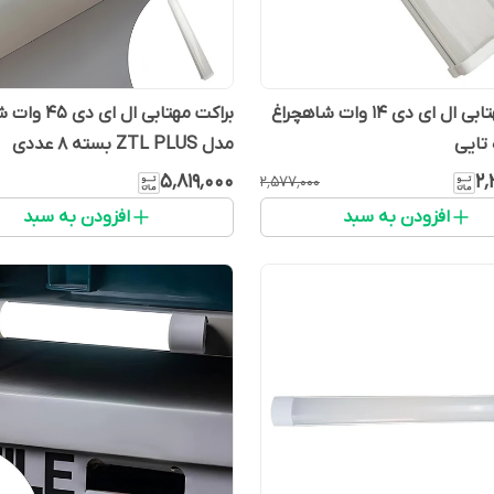
براکت مهتابی ال ای دی 14 وات شاهچراغ
براکت مهتابی ال ا
تایی
مدل ZTL PLUS بسته ۸ عددی
۵٬۸۱۹٬۰۰۰
۲٬
۲٬۵۷۷٬۰۰۰
افزودن به سبد
افزودن به سبد