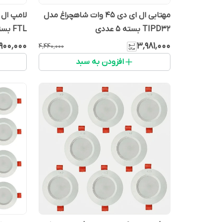
مهتابی ال ای دی 45 وات شاهچراغ مدل
TIPD32 بسته ۵ عددی
FTL بسته ۵ عددی
۹۰۰٬۰۰۰
۳٬۹۸۱٬۰۰۰
۴٬۴۴۰٬۰۰۰
افزودن به سبد