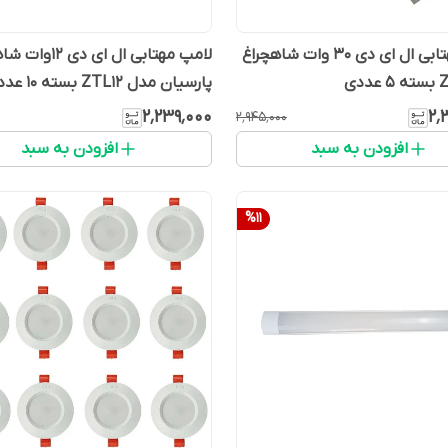
براکت مهتابی ال ای دی 30 وات شاهچراغ
لامپ مهتابی ال ای دی
پارسیان مدل ZTL12 بسته ۱۰ عددی
۲٬۲۳۹٬۰۰۰
۲٬
۲٬۹۴۵٬۰۰۰
افزودن به سبد
افزودن به سبد
%
11