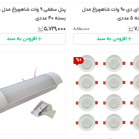
لامپ ال ای دی 90 وات شاهچراغ مدل
پنل سقفی 9 وات شاهچراغ مد
بسته 40 عددی
۵٬۷۲۹٬۰۰۰
۷٬
۸٬۹۵۰٬۰۰۰
افزودن به سبد
افزودن به سبد
%
9