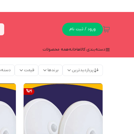
ورود / ثبت نام
دسته‌بندی کالاها
خانه
همه محصولات
پربازدیدترین
برندها
قیمت
دسته‌ب
%
21