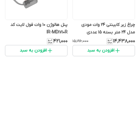
چراغ زیر کابینتی 24 وات مودی
پنل هالوژن 10 وات فول لایت کد
مدل 24 متر بسته 15 عددی
IR-MD1710R
۴۲۱٬۰۰۰
۱۴٬۴۳۸٬۰۰۰
۱۵٬۱۹۶٬۰۰۰
افزودن به سبد
افزودن به سبد