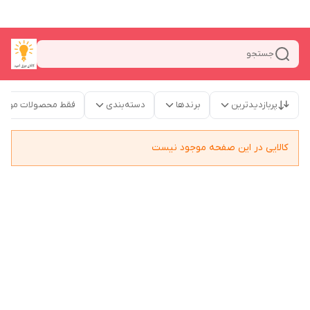
جستجو
پربازدیدترین
برندها
دسته‌بندی
فقط محصولات موجو
کالایی در این صفحه موجود نیست