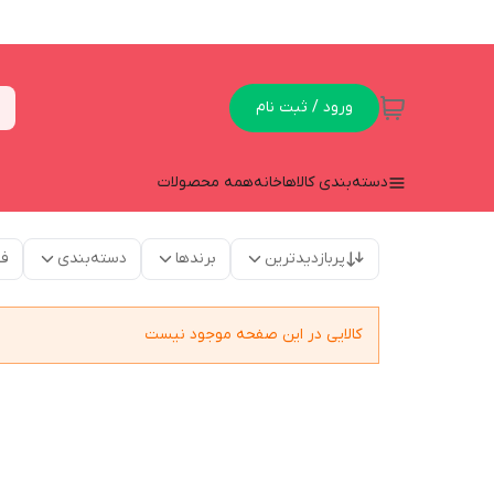
ورود / ثبت نام
دسته‌بندی کالاها
خانه
همه محصولات
پربازدیدترین
برندها
دسته‌بندی
فق
کالایی در این صفحه موجود نیست