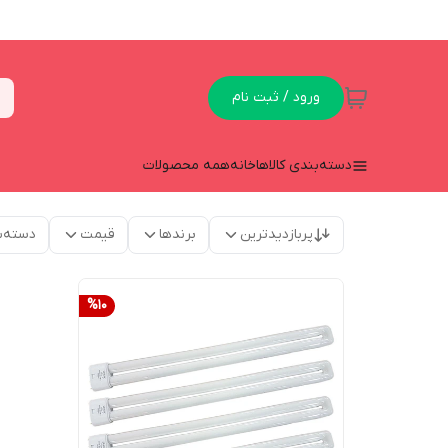
ورود / ثبت نام
دسته‌بندی کالاها
خانه
همه محصولات
پربازدیدترین
برندها
قیمت
دسته‌ب
%
10