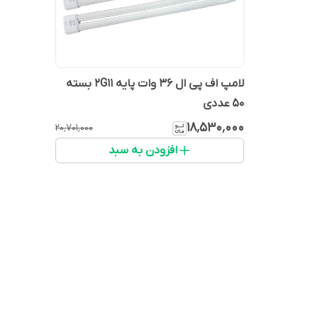
لامپ اف پی ال 36 وات پایه 2G11 بسته
50 عددی
۱۸٬۵۳۰٬۰۰۰
۲۰٬۷۰۱٬۰۰۰
افزودن به سبد