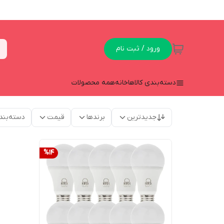
ورود / ثبت نام
دسته‌بندی کالاها
خانه
همه محصولات
جدیدترین
برندها
قیمت
دسته‌بند
%
14