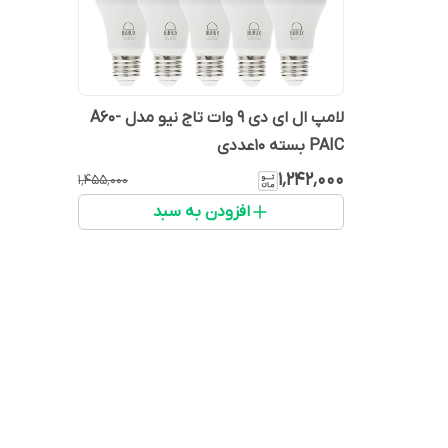
لامپ ال ای دی ۹ وات تاج نیو مدل A60-
PAIC بسته 10عددی
۱٬۲۴۲٬۰۰۰
۱٬۴۵۵٬۰۰۰
افزودن به سبد