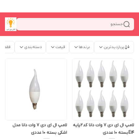
جستجو
پربازدیدترین
برندها
قیمت
دسته‌بندی
فقط م
لامپ ال ای دی ۷ وات دانا کد 2 پایه
لامپ ال ای دی 7 وات دانا مدل
E14 بسته 10 عددی
اشکی بسته 10 عددی