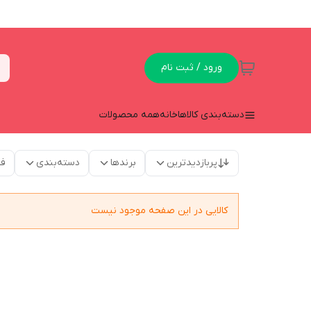
ورود / ثبت نام
دسته‌بندی کالاها
خانه
همه محصولات
پربازدیدترین
برندها
دسته‌بندی
فق
کالایی در این صفحه موجود نیست