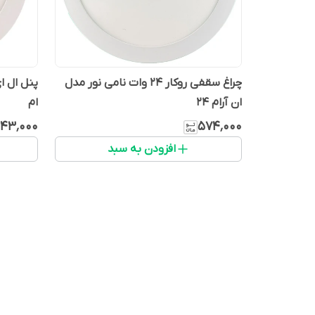
چراغ سقفی روکار 24 وات نامی نور مدل
ان آرام 24
ام
۴۳٬۰۰۰
۵۷۴٬۰۰۰
افزودن به سبد