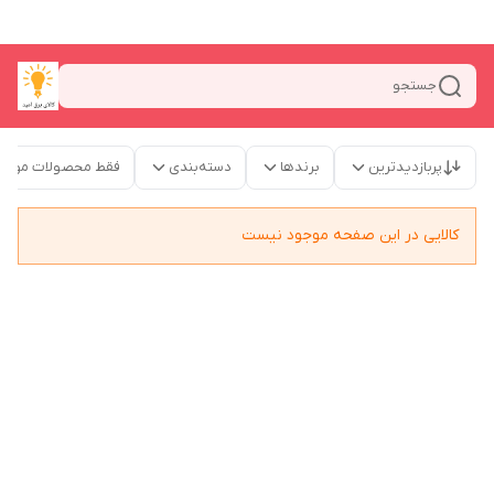
جستجو
پربازدیدترین
برندها
دسته‌بندی
فقط محصولات موجو
کالایی در این صفحه موجود نیست