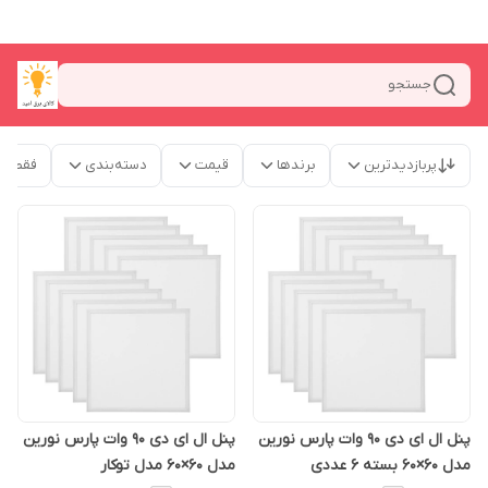
جستجو
پربازدیدترین
برندها
قیمت
دسته‌بندی
فقط م
پنل ال ای دی 90 وات پارس نورین
پنل ال ای دی 90 وات پارس نورین
مدل 60×60 بسته 6 عددی
مدل 60×60 مدل توکار