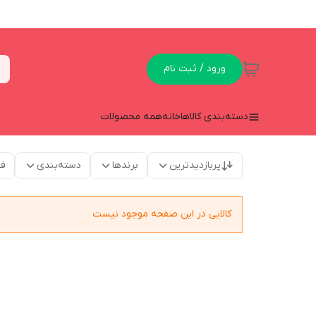
ورود / ثبت نام
دسته‌بندی کالاها
خانه
همه محصولات
پربازدیدترین
برندها
دسته‌بندی
فق
کالایی در این صفحه موجود نیست