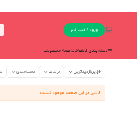
ورود / ثبت نام
دسته‌بندی کالاها
خانه
همه محصولات
پربازدیدترین
برندها
دسته‌بندی
فق
کالایی در این صفحه موجود نیست