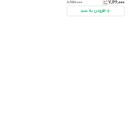
عددی
۷٬۱۶۶٬۰۰۰
۸٬۹۵۷٬۰۰۰
افزودن به سبد