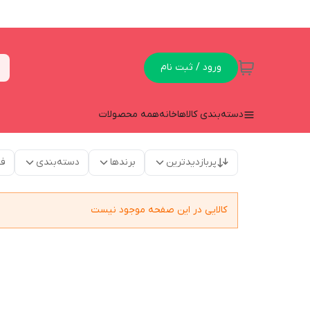
ورود / ثبت نام
دسته‌بندی کالاها
خانه
همه محصولات
پربازدیدترین
برندها
دسته‌بندی
فق
کالایی در این صفحه موجود نیست