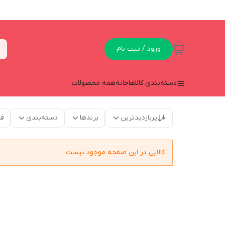
ورود / ثبت نام
دسته‌بندی کالاها
خانه
همه محصولات
پربازدیدترین
برندها
دسته‌بندی
فق
کالایی در این صفحه موجود نیست