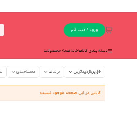
ورود / ثبت نام
دسته‌بندی کالاها
خانه
همه محصولات
پربازدیدترین
برندها
دسته‌بندی
فق
کالایی در این صفحه موجود نیست