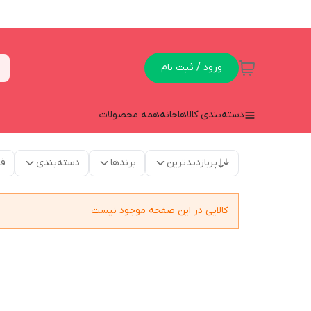
ورود / ثبت نام
دسته‌بندی کالاها
خانه
همه محصولات
پربازدیدترین
برندها
دسته‌بندی
فق
کالایی در این صفحه موجود نیست