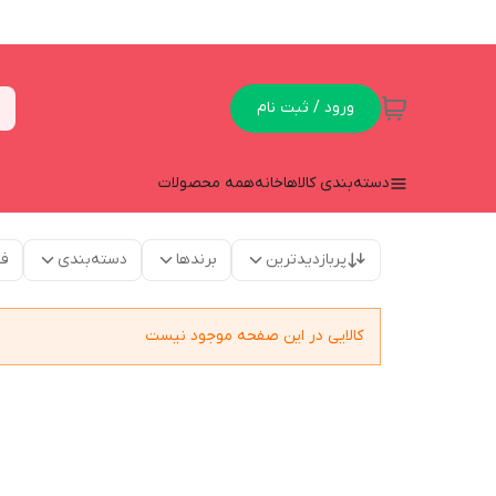
ورود / ثبت نام
دسته‌بندی کالاها
خانه
همه محصولات
پربازدیدترین
برندها
دسته‌بندی
فق
کالایی در این صفحه موجود نیست