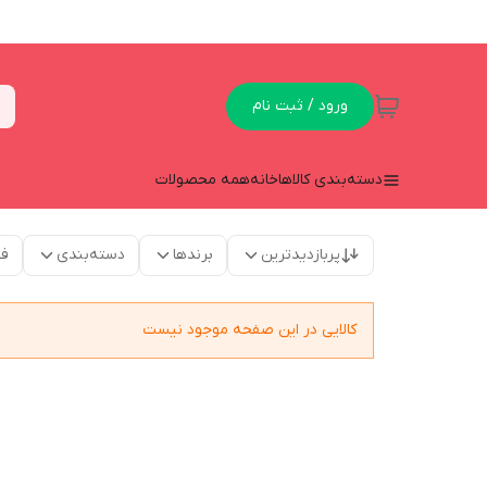
ورود / ثبت نام
دسته‌بندی کالاها
خانه
همه محصولات
پربازدیدترین
برندها
دسته‌بندی
فق
کالایی در این صفحه موجود نیست