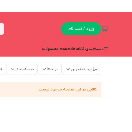
ورود / ثبت نام
دسته‌بندی کالاها
خانه
همه محصولات
پربازدیدترین
برندها
دسته‌بندی
فق
کالایی در این صفحه موجود نیست