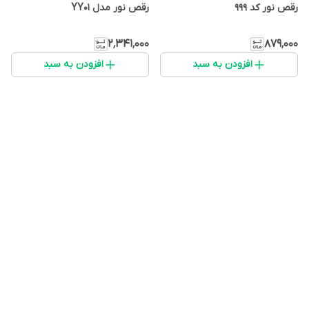
رقص نور کد 999
رقص نور مدل YY01
۲٬۳۴۱٬۰۰۰
۸۷۹٬۰۰۰
افزودن به سبد
افزودن به سبد