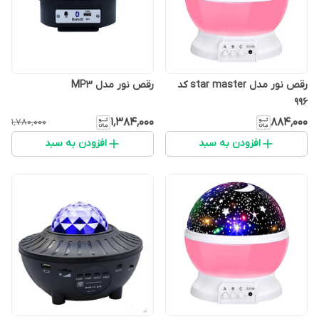
رقص نور مدل star master کد
رقص نور مدل MP3
996
۱٬۳۸۴٬۰۰۰
۸۸۴٬۰۰۰
۱٬۷۸۰٬۰۰۰
افزودن به سبد
افزودن به سبد