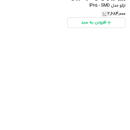
ارکو مدل IP65 - SMD
۲٬۶۸۴٬۰۰۰
افزودن به سبد