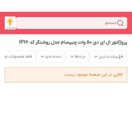
جستجو
پروژکتور ال ای دی 50 وات چیپصام مدل روشنگر کد IP66
پربازدیدترین
برندها
دسته‌بندی
فقط محصولات موجو
کالایی در این صفحه موجود نیست