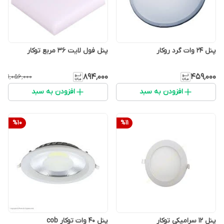
پنل 24 وات گرد روکار
پنل فول لایت 36 مربع توکار
۸۹۴٬۰۰۰
۴۵۹٬۰۰۰
۱٬۰۵۶٬۰۰۰
افزودن به سبد
افزودن به سبد
%
10
%
11
پنل 12 سرامیکی توکار
پنل 40 وات توکار cob