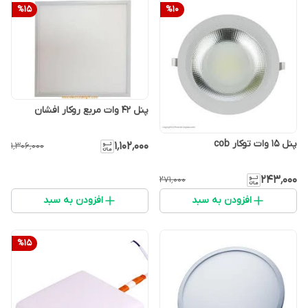
%
15
%
10
پنل 42 وات مربع روکار افشان
پنل 15 وات توکار cob
۱٬۱۰۲٬۰۰۰
۱٬۳۰۶٬۰۰۰
۲۴۳٬۰۰۰
۲۷۱٬۰۰۰
افزودن به سبد
افزودن به سبد
%
15