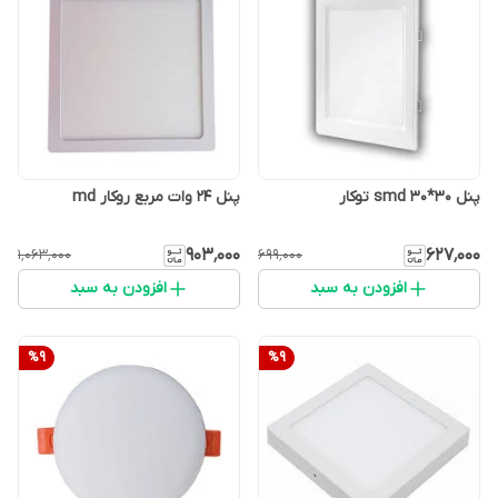
پنل smd 30*30 توکار
پنل 24 وات مربع روکار md
۹۰۳٬۰۰۰
۶۲۷٬۰۰۰
۱٬۰۶۳٬۰۰۰
۶۹۹٬۰۰۰
افزودن به سبد
افزودن به سبد
%
9
%
9