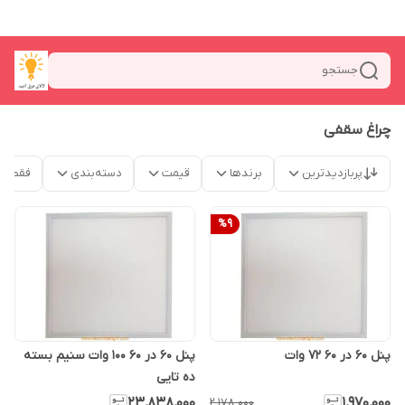
جستجو
چراغ سقفی
پربازدیدترین
برندها
قیمت
دسته‌بندی
فقط م
%
9
پنل 60 در 60 72 وات
پنل 60 در 60 100 وات سنیم بسته
ده تایی
۲۳٬۸۳۸٬۰۰۰
۱٬۹۷۰٬۰۰۰
۲٬۱۷۸٬۰۰۰