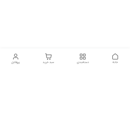
خانه
دسته‌بندی
سبد خرید
پروفایل
دسترسی سریع
تماس با ما
شکایات