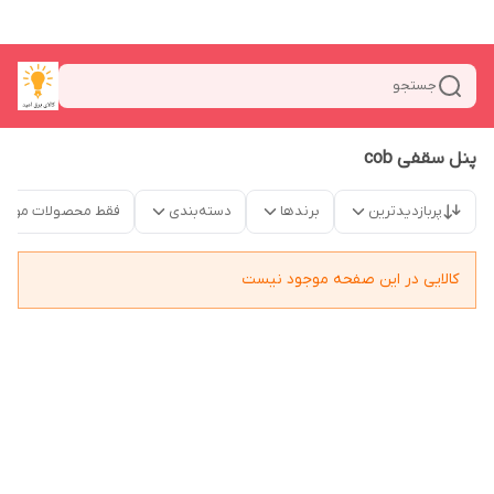
جستجو
پنل سقفی cob
پربازدیدترین
برندها
دسته‌بندی
فقط محصولات موجو
کالایی در این صفحه موجود نیست