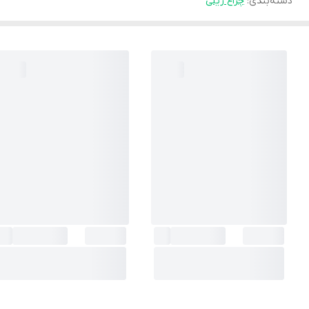
دسته‌بندی
:
چراغ ریلی