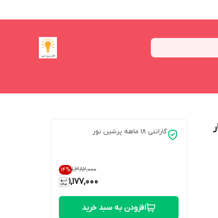
ر
گارانتی 18 ماهه پرشین نور
۱٬۳۸۲٬۰۰۰
14
%
1,177,000
افزودن به سبد خرید