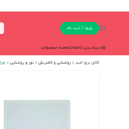
ورود / ثبت نام
دسته‌بندی کالاها
خانه
همه محصولات
کالای برق امید
روشنایی و الکتریکی
نور و روشنایی
چراغ