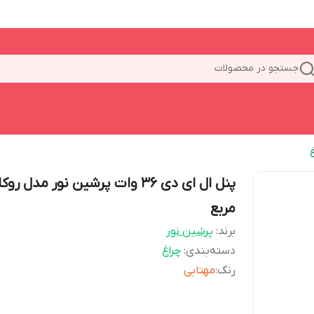
جستجو در محصولات
پنل ال ای دی 36 وات پرشین نور مدل روکا
مربع
برند:
پرشین نور
دسته‌بندی
:
چراغ
رنگ
:
مهتابی