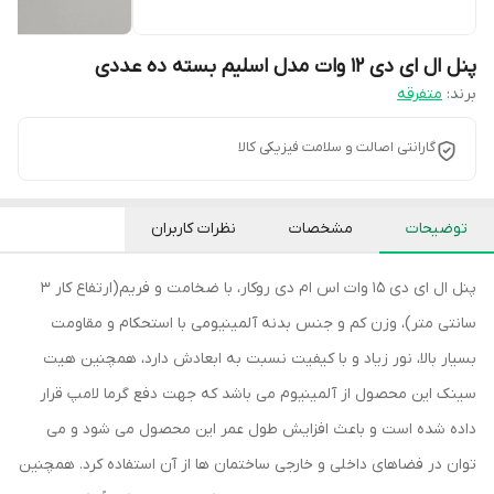
پنل ال ای دی 12 وات مدل اسلیم بسته ده عددی
برند:
متفرقه
گارانتی اصالت و سلامت فیزیکی کالا
توضیحات
مشخصات
نظرات کاربران
پنل ال ای دی 15 وات اس ام دی روکار، با ضخامت و فریم(ارتفاع کار 3
سانتی متر)، وزن کم و جنس بدنه آلمینیومی با استحکام و مقاومت
بسیار بالا، نور زیاد و با کیفیت نسبت به ابعادش دارد، همچنین هیت
سینک این محصول از آلمینیوم می باشد که جهت دفع گرما لامپ قرار
داده شده است و باعث افزایش طول عمر این محصول می شود و می
توان در فضاهای داخلی و خارجی ساختمان ها از آن استفاده کرد. همچنین