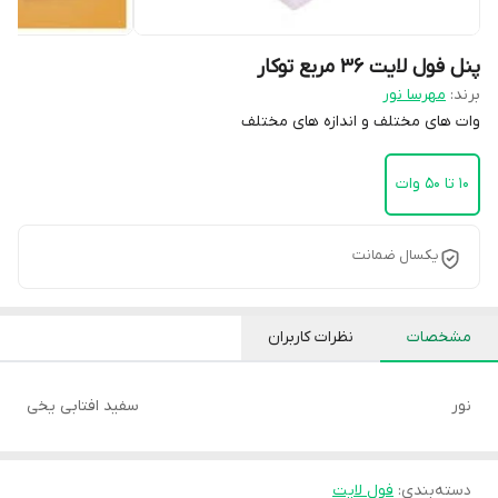
پنل فول لایت 36 مربع توکار
برند:
مهرسا نور
وات های مختلف و اندازه های مختلف
10 تا 50 وات
یکسال ضمانت
مشخصات
نظرات کاربران
نور
سفید افتابی یخی
دسته‌بندی
:
فول لایت