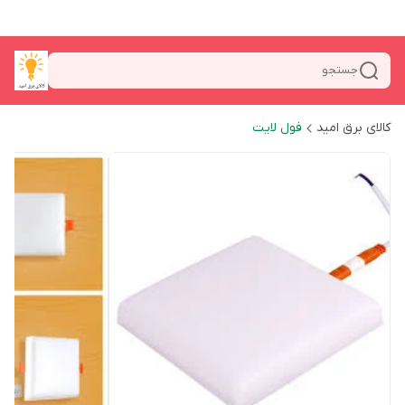
جستجو
کالای برق امید
فول لایت