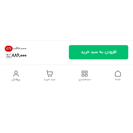
۱٬۰۴۶٬۰۰۰
15
%
افزودن به سبد خرید
886,000
خانه
دسته‌بندی
سبد خرید
پروفایل