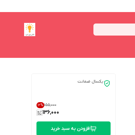
یکسال ضمانت
۱۵۵٬۰۰۰
12
%
136,000
افزودن به سبد خرید