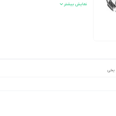
جنس رویه
:
abs
نمایش بیشتر
 یخی