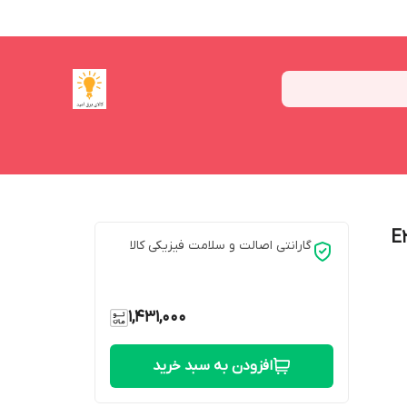
 مدل W-10-10 پایه E27
گارانتی اصالت و سلامت فیزیکی کالا
1,431,000
افزودن به سبد خرید