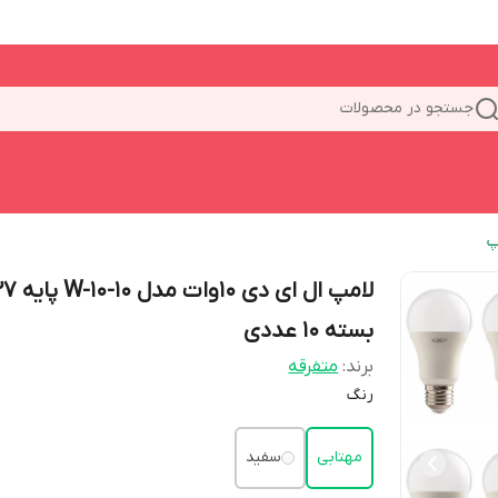
جستجو در محصولات
پ
لامپ ال ای دی 10وات
بسته 10 عددی
برند:
متفرقه
رنگ
مهتابی
سفید