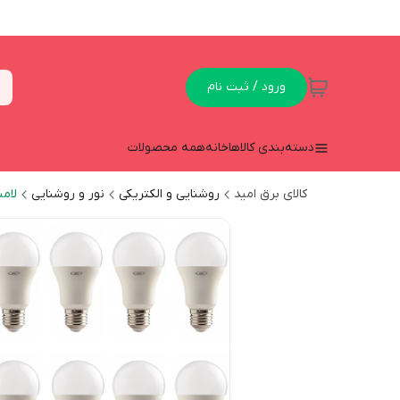
ورود / ثبت نام
دسته‌بندی کالاها
خانه
همه محصولات
کالای برق امید
روشنایی و الکتریکی
نور و روشنایی
لام