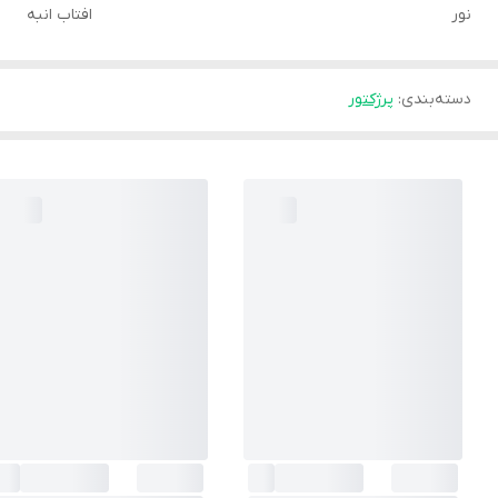
نور
افتاب انبه
دسته‌بندی
:
پرژکتور