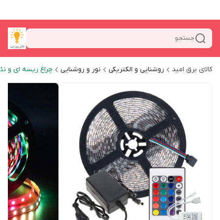
جستجو
کالای برق امید
روشنایی و الکتریکی
نور و روشنایی
چراغ ریسه ای و نئ