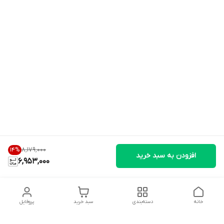
۸٬۱۷۹٬۰۰۰
14
%
افزودن به سبد خرید
6,953,000
خانه
دسته‌بندی
سبد خرید
پروفایل