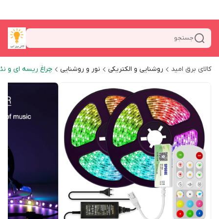
جستجو
کالای برق امید
روشنایی و الکتریکی
نور و روشنایی
چراغ ریسه ای و نئ