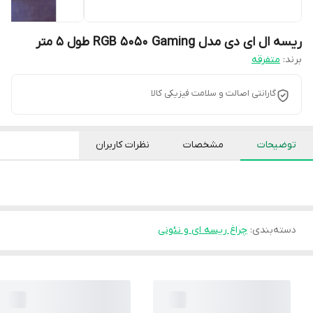
ریسه ال ای دی مدل RGB 5050 Gaming طول 5 متر
برند:
متفرقه
گارانتی اصالت و سلامت فیزیکی کالا
توضیحات
مشخصات
نظرات کاربران
دسته‌بندی
:
چراغ ریسه ای و نئونی