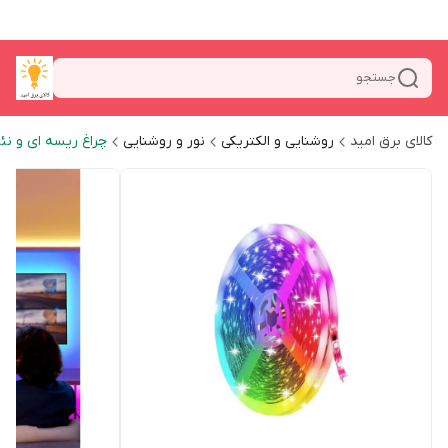
جستجو
کالای برق امید
روشنایی و الکتریکی
نور و روشنایی
چراغ ریسه ای و نئ