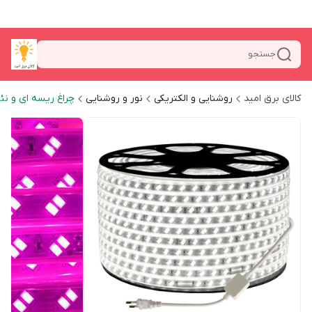
جستجو
کالای برق امید
روشنایی و الکتریکی
نور و روشنایی
چراغ ریسه ای و نئ