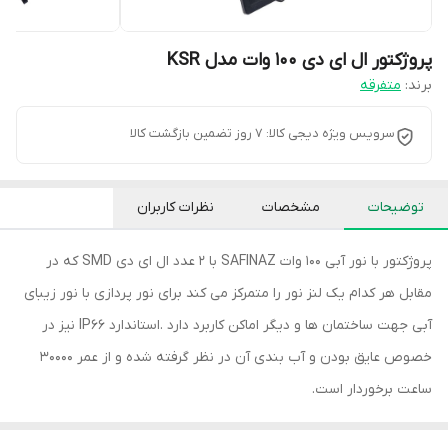
پروژکتور ال ای دی 100 وات مدل KSR
برند:
متفرقه
سرویس ویژه دیجی کالا: 7 روز تضمین بازگشت کالا
توضیحات
مشخصات
نظرات کاربران
پروژکتور با نور آبی 100 وات SAFINAZ با 2 عدد ال ای دی SMD که در
مقابل هر کدام یک لنز نور را متمرکز می کند برای نور پردازی با نور زیبای
آبی جهت ساختمان ها و دیگر اماکن کاربرد دارد .استاندارد IP66 نیز در
خصوص عایق بودن و آب بندی آن در نظر گرفته شده و از عمر 30000
ساعت برخوردار است.