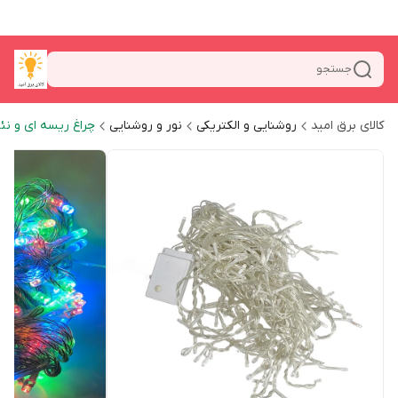
جستجو
کالای برق امید
روشنایی و الکتریکی
نور و روشنایی
چراغ ریسه ای و نئ