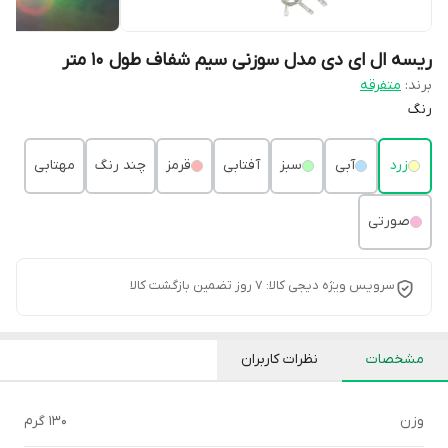
ریسه ال ای دی مدل سوزنی سیم شفاف طول 10 متر
برند:
متفرقه
رنگ
زرد
آبی
سبز
آفتابی
قرمز
چند رنگ
مهتابی
صورتی
سرویس ویژه دیجی کالا: 7 روز تضمین بازگشت کالا
مشخصات
نظرات کاربران
وزن
130 گرم