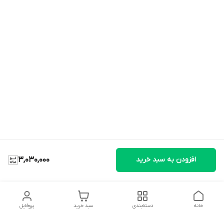
افزودن به سبد خرید
3,030,000
خانه
دسته‌بندی
سبد خرید
پروفایل