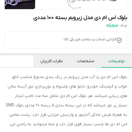
بلوک اس ام دی مدل زیروبم بسته 100 عددی
برند:
متفرقه
گارانتی اصالت و سلامت فیزیکی کالا
توضیحات
مشخصات
نظرات کاربران
بلوک اس ام دی زد آب مدل زیروبم در رنگ بندی متنوع مناسب اتاق
خواب و گیمینگ، خودرو، تابلو های چلنیوم و نورپردازی دور آیینه سالن
های زیبایی میباشد، هر بلوک اس ام دی شامل سه عدد لامپ لنزدار
بسیار پر نور میباشد که در این بسته بندی 5 ریسه 20 عددی بلوک SMD
به همراه فیش مادگی آداپتور و وارنیش حرارتی قرار دارد، پشت تمامی
اس ام دی ها چسب بسیار قوی قرار دارد و شما میتوانید به راحتی این