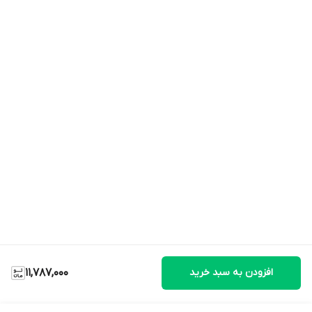
افزودن به سبد خرید
11,787,000