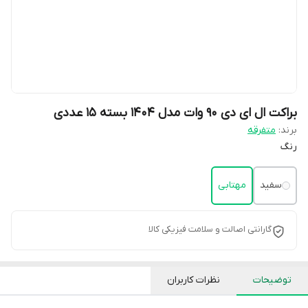
براکت ال ای دی 90 وات مدل 1404 بسته 15 عددی
برند:
متفرقه
رنگ
سفید
مهتابی
گارانتی اصالت و سلامت فیزیکی کالا
توضیحات
نظرات کاربران