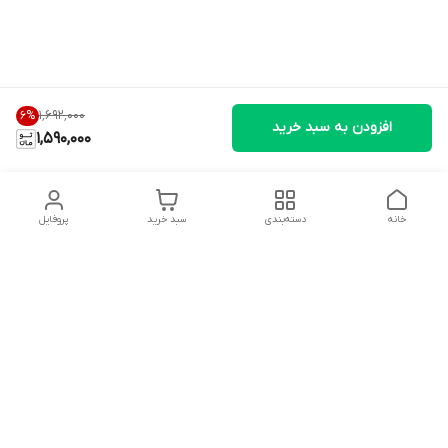
۱٬۶۹۲٬۰۰۰
6
%
افزودن به سبد خرید
1,590,000
خانه
دسته‌بندی
سبد خرید
پروفایل
دسترسی سریع
تماس با ما
شکایات