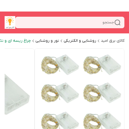
جستجو
کالای برق امید
روشنایی و الکتریکی
نور و روشنایی
چراغ ریسه ای و نئ