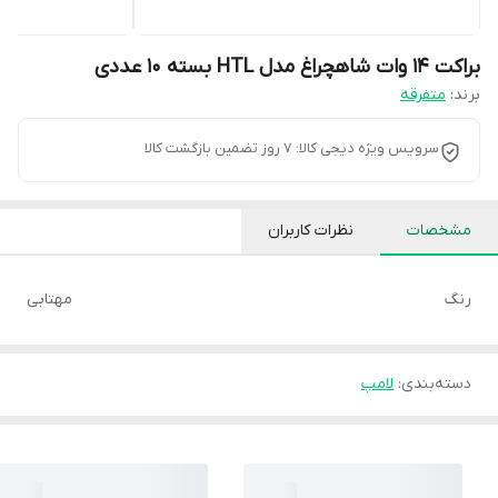
براکت 14 وات شاهچراغ مدل HTL بسته 10 عددی
برند:
متفرقه
سرویس ویژه دیجی کالا: 7 روز تضمین بازگشت کالا
مشخصات
نظرات کاربران
رنگ
مهتابی
دسته‌بندی
:
لامپ