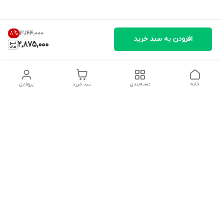
۳٬۱۴۴٬۰۰۰
8
%
افزودن به سبد خرید
2,875,000
خانه
دسته‌بندی
سبد خرید
پروفایل
دسترسی سریع
تماس با ما
شکایات
درباره ما
قوانین و مقررات