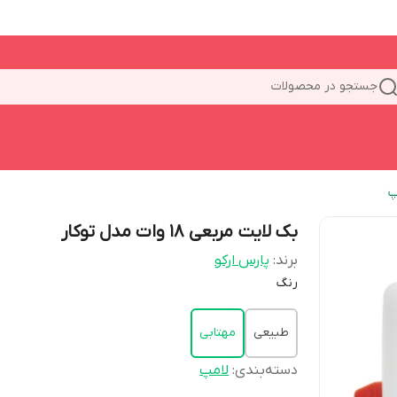
جستجو در محصولات
پ
بک لایت مربعی 18 وات مدل توکار
برند:
پارس ارکو
رنگ
طبیعی
مهتابی
دسته‌بندی
:
لامپ