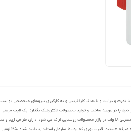
 با قدرت و درایت و با هدف کارآفرینی و به کارگیری نیروهای متخصص توانست، ب
وز دنیا، پا در عرصه ساخت و تولید محصولات الکترونیک بگذارد. بک لایت مربع
یکی از محصولات مجموعه شی کاریزما است که با توان مصرفی 18 وات در بازار محصولات روشنایی ارائه می شود.
طول عمر بالا هستند و