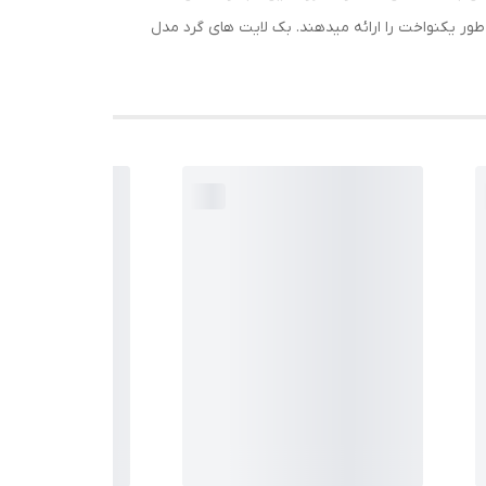
ور یکنواخت را ارائه میدهند. بک لایت های گرد مدل