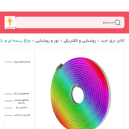
جستجو
کالای برق امید
روشنایی و الکتریکی
نور و روشنایی
چراغ ریسه ای و نئ