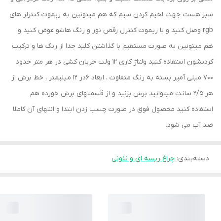
سبز هست جهت لحیم کردن سیم که هم میتونین به ریموت کنترلر های
rgb وصل کنید و با ریموت کنترل رقص نور و رنگ هاشو عوض کنید و
هم میتونین به صورت مستقیم با گذاشتن کلید جدا از رنگ ها و ترکیب
کردنشون استفاده کنید ولتاژ کاری 12 ولت جریان کشی در هر متر حدود
700 میلی آمپر بسته به رنگ متفاوت ، ابعاد 6در 12 میلیمتر ، خط برش از
هر 2/5 سانت میتوانید برش بزنید و از قسمتهای برش خورده هم
استفاده کنید محصول فوق در صورت چسب زدن ابتدا و انتهای آن کاملا
ضد آب می شود.
دسته‌بندی
:
چراغ ریسه ای و نئونی