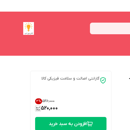
ر
گارانتی اصالت و سلامت فیزیکی کالا
۵۴۶٬۰۰۰
4
%
520,000
افزودن به سبد خرید